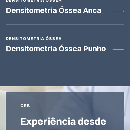
DENSITOMETRIA ÓSSEA
Densitometria Óssea Anca
DENSITOMETRIA ÓSSEA
Densitometria Óssea Punho
CRB
Experiência desde