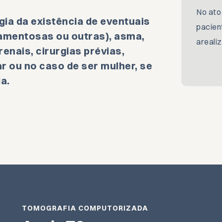
No ato
gia da existência de eventuais
pacien
camentosas ou outras), asma,
areali
enais, cirurgias prévias,
r ou no caso de ser mulher, se
a.
TOMOGRAFIA COMPUTORIZADA