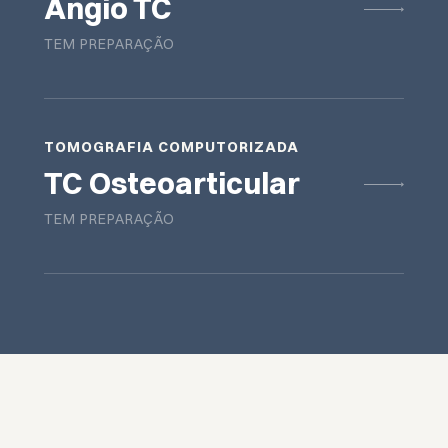
Angio TC
TEM PREPARAÇÃO
TOMOGRAFIA COMPUTORIZADA
TC Osteoarticular
TEM PREPARAÇÃO