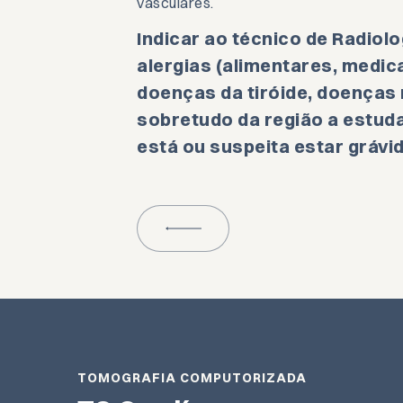
vasculares.
Indicar ao técnico de Radiolo
alergias (alimentares, medi
doenças da tiróide, doenças r
sobretudo da região a estuda
está ou suspeita estar grávid
TOMOGRAFIA COMPUTORIZADA