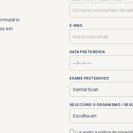
ormulário
E-MAIL
mos em
DATA PRETENDIDA
EXAME PRETENDIDO
SELECIONE O ORGANISMO / SEG
Li e aceito a
política de privaci