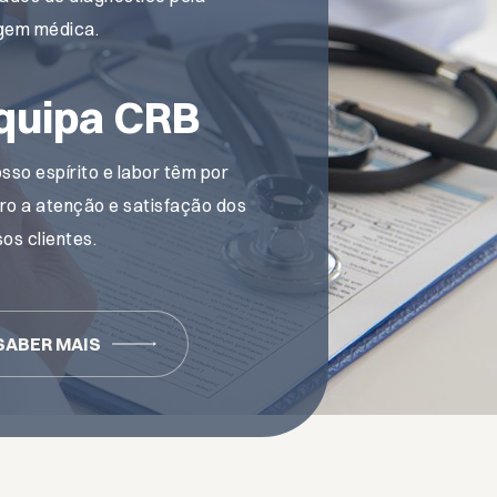
gem médica.
quipa CRB
sso espírito e labor têm por
iro a atenção e satisfação dos
os clientes.
SABER MAIS