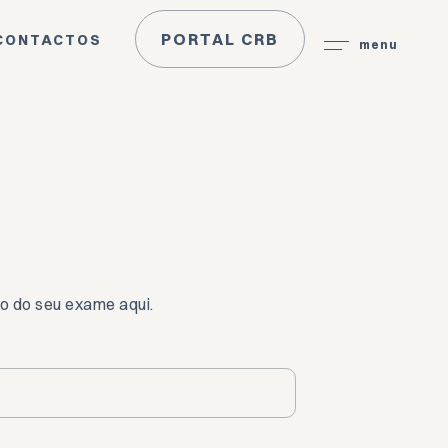
PORTAL CRB
CONTACTOS
menu
o do seu exame aqui.