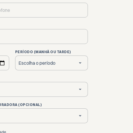
PERÍODO (MANHÃ OU TARDE)
URADORA (OPCIONAL)
dade